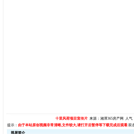
十里风荷项目宣传片
来源：湘潭365房产网 人气
提示：
由于本站原创视频非常清晰,文件较大,请打开后暂停等下载完成后观看.
双
视屏简介