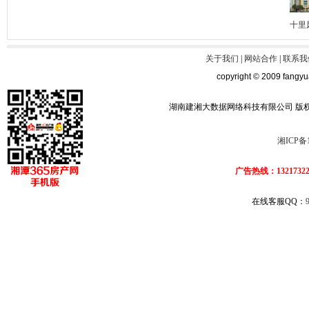
十里
关于我们
|
网站合作
|
联系我
copyright © 2009 fangyu
湖南建湘大数据网络科技有限公司 版
湘ICP备1
广告热线：13217322
在线客服QQ：