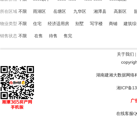
所在区域
不限
雨湖区
岳塘区
九华区
湘潭县
高新区
物业类型
不限
住宅
经济适用房
别墅
写字楼
商铺
建筑综
销售状态
不限
在售
待售
售完
关于我们
copyrig
湖南建湘大数据网络
湘ICP备13
广告
在线客服Q