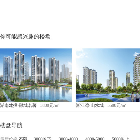
你可能感兴趣的楼盘
湖南建投·融城名著
5800元/㎡
湘江湾·山水城
5500元/㎡
楼盘导航
最新价格
不限
3000以下
3000-4000
4000-5000
5000以上