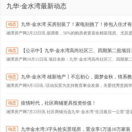
九华·金水湾最新动态
九华·金水湾 买房别装了！家电别挑了！拎包入住才
动态
【公示中】九华·金水湾高尚社区三、四期第二批项目32#
动态
九华·金水湾 雄新地产丨不忘初心，圆梦金秋，情系
动态
疫情时代，社区商铺更具投资价值！
动态
九华金水湾:3字头抢实景现房，置业享1万送10万家装
动态