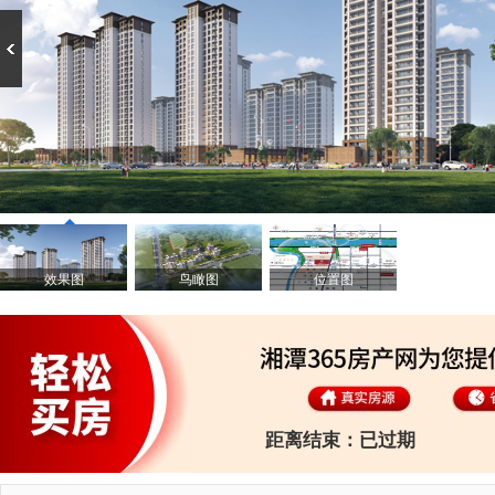
效果图
鸟瞰图
位置图
距离结束：
已过期