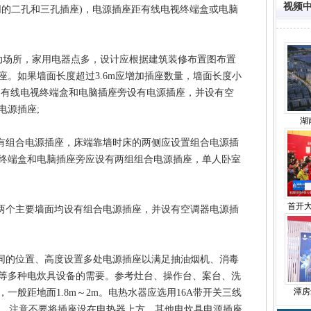
视频
同的二孔和三孔插座)，电源插座距有线电视终端盒或电脑
动场所，家用电器点多，设计应根据建筑装修布置图布置
。如果墙面长度超过3.6m应增加插座数量，墙面长度小
。有线电视终端盒和电脑插座旁设有电源插座，并设有空
电源插座;
湖
有组合电源插座，床端靠墙时床的两侧应设置组合电源插
终端盒和电脑插座旁应设有两组组合电源插座，单人卧室
首开
两个主要墙面均设有组合电源插座，并设有空调器电源插
同的位置、高度设置多处电源插座以满足抽油烟机、消毒
等多种电炊具设备的需要。参考灶台、操作台、案台、洗
潭房
一般距地面1.8m～2m。电热水器应选用16A带开关三线
m安装，注意不要将插座设在电热器上方。其他电炊具电源插座