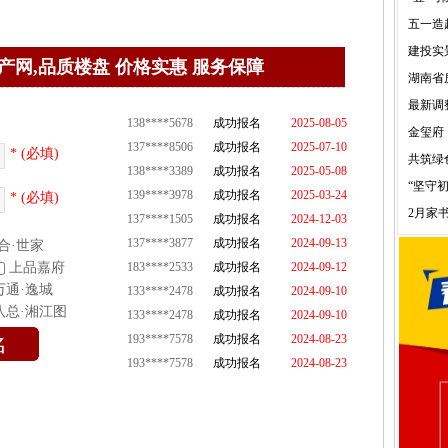
五一造
建投实
产网,品质楼盘 价格实惠 服务保障
湖南省
最新调
138****5678
成功报名
2025-08-05
金玺府
137****8506
成功报名
2025-07-10
* (必填)
共筑绿
138****3389
成功报名
2025-05-08
“坚守
139****3978
成功报名
2025-03-24
* (必填)
137****1505
成功报名
2024-12-03
2月家书
137****3877
成功报名
2024-09-13
合·世家
183****2533
成功报名
2024-09-12
上品嘉府
133****2478
成功报名
2024-09-10
万通·逸城
133****2478
成功报名
2024-09-10
八总·湘江图
193****7578
成功报名
2024-08-23
193****7578
成功报名
2024-08-23
137****1505
成功报名
2024-07-02
188****8888
成功报名
2024-02-10
188****4915
成功报名
2024-01-23