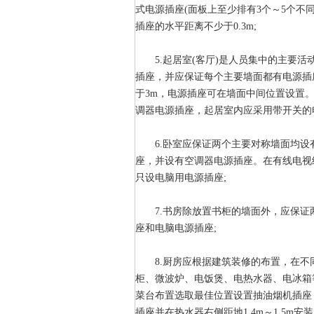
式电源插座(面板上至少排有3个～5个不
插座的水平距离不少于0.3m;
5.起居室(客厅)是人员集中的主要活
插座，并应保证每个主要墙面都有电源插座
于3m，电源插座可在墙面中间位置设置
调器电源插座，起居室内应采用带开关的
6.卧室应保证两个主要对称墙面均设
座，并设有空调器电源插座。在有线电视
只设电脑用电源插座;
7.书房除放置书柜的墙面外，应保证
座和电脑电源插座;
8.厨房应根据建筑装修的布置，在不
柜、微波炉、电饭煲、电热水器、电冰箱
菜台布置选取最佳位置设置抽油烟机插座，
插座并在热水器右侧距地1.4m～1.5