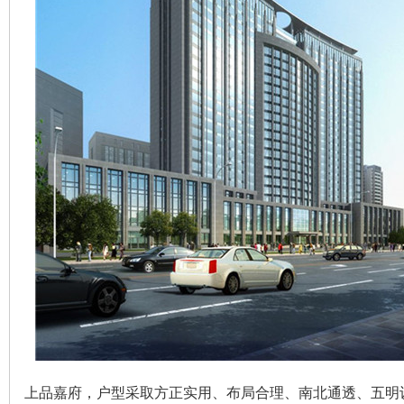
上品嘉府，户型采取方正实用、布局合理、南北通透、五明