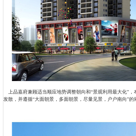
上品嘉府兼顾适当顺应地势调整朝向和“景观利用最大化”，
发散，并遵循“大面朝景，多面朝景，尽量见景，户户南向”的