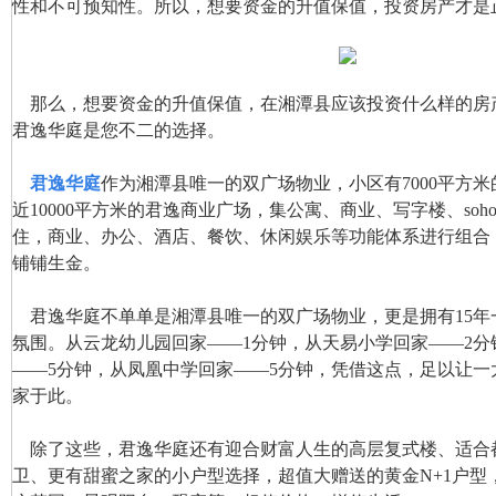
性和不可预知性。所以，想要资金的升值保值，投资房产才是
那么，想要资金的升值保值，在湘潭县应该投资什么样的房
君逸华庭是您不二的选择。
君逸华庭
作为湘潭县唯一的双广场物业，小区有7000平方
近10000平方米的君逸商业广场，集公寓、商业、写字楼、so
住，商业、办公、酒店、餐饮、休闲娱乐等功能体系进行组合
铺铺生金。
君逸华庭不单单是湘潭县唯一的双广场物业，更是拥有15年
氛围。从云龙幼儿园回家——1分钟，从天易小学回家——2分
——5分钟，从凤凰中学回家——5分钟，凭借这点，足以让一
家于此。
除了这些，君逸华庭还有迎合财富人生的高层复式楼、适合
卫、更有甜蜜之家的小户型选择，超值大赠送的黄金N+1户型