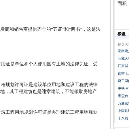
面积
和销售商提供齐全的“五证”和“两书”，这是法
楼盘
楼盘名
湖南建
旺城天
使用证是单位和个人使用国有土地的法律凭证，受
江声城
德智·
建工司
工程规划许可证是建设单位用地和建设工程的法律
中铁·
用地，其工程建筑也是违章建筑，不能领取房地产
雍玺台
万通逸
中国铁
建筑工程用地规划许可证是办理建筑工程用地规划
十八总