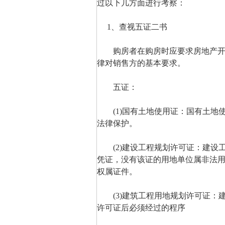
过以下几方面进行考察：
1、查视五证二书
购房者在购房时应要求房地产开发商
律对销售方的基本要求。
五证：
(1)国有土地使用证：国有土地
法律保护。
(2)建设工程规划许可证：建设
凭证，没有该证的用地单位属非法
权属证件。
(3)建筑工程用地规划许可证：
许可证后必须经过的程序