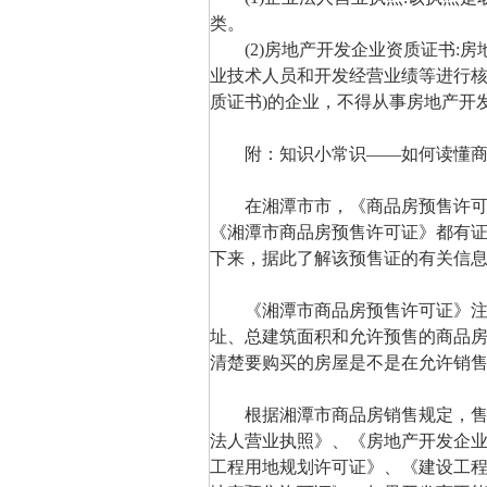
类。
(2)房地产开发企业资质证书:房
业技术人员和开发经营业绩等进行核
质证书)的企业，不得从事房地产开
附：知识小常识——如何读懂商
在湘潭市市，《商品房预售许可证
《湘潭市商品房预售许可证》都有证
下来，据此了解该预售证的有关信
《湘潭市商品房预售许可证》注明
址、总建筑面积和允许预售的商品
清楚要购买的房屋是不是在允许销
根据湘潭市商品房销售规定，售楼
法人营业执照》、《房地产开发企
工程用地规划许可证》、《建设工