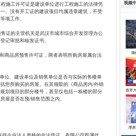
视频
工程施工许可证是建设单位进行工程施工的法律凭
之一。没有开工证的建设项目均属违章建筑，不受
批等项工作。
预售证的主管机关是武汉市城市综合开发管理办公
理登记审批和核发证书。
湖
和商品房预售许可证，两者表明所购房屋属合法
单位、建设单位及销售单位是否与实际的售楼单
括您所购买的房屋。在其领取的《商品房内/外销
首开
括规划项目的部分楼号，甚至仅包括一栋楼的部分
房屋是否在预/销售范围之内。
潭房
取得企业法人资格的合法凭证，有限公司即属此