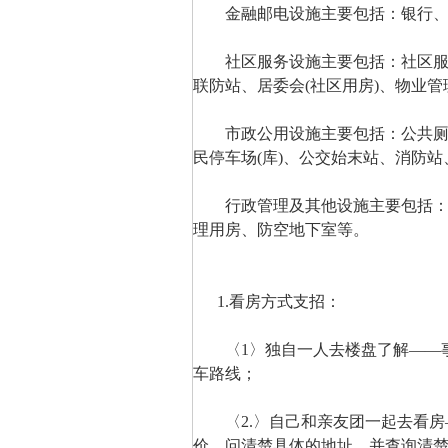
金融邮电设施主要包括：银行、
社区服务设施主要包括：社区服务
联防站、居委会(社区用房)、物业管
市政公用设施主要包括：公共厕所
民停车场(库)、公交始末站、消防
行政管理及其他设施主要包括：街
理用房、防空地下室等。
1.看房方式支招：
〈1〉独自一人去楼盘了解——事
车路线；
〈2.〉自己和亲友团一起去看房
价。问清楚具体的地址，并查询清