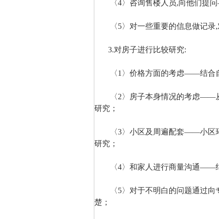
〈4〉咨询售楼人员,向他们提问
〈5〉对一些重要的信息做记录,
3.对房子进行比较研究:
〈1〉价格方面的考虑——结合自
〈2〉房子本身情况的考虑——从
研究；
〈3〉小区及周遍配套——小区环
研究；
〈4〉和家人进行商量沟通——结
〈5〉对于不明白的问题通过向专
楚；