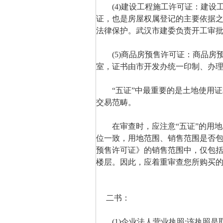
(4)建设工程施工许可证：建设
证，也是房屋权属登记的主要依据
法律保护。武汉市建委负责开工审
(5)商品房预售许可证：商品房
室，证书由市开发办统一印制、办
“五证”中最重要的是土地使用证
交易范畴。
在审查时，应注意“五证”的用地
位一致，用地范围、销售范围是否包
预售许可证》的销售范围中，仅包
楼层。因此，应着重审查您所购买的
二书：
(1)企业法人营业执照:该执照是