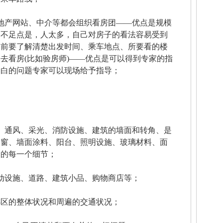
产网站、中介等都会组织看房团——优点是规模
，不足点是，人太多，自己对房子的看法容易受到
之前要了解清楚出发时间、乘车地点、所要看的楼
起去看房(比如验房师)——优点是可以得到专家的指
明白的问题专家可以现场给予指导；
通风、采光、消防设施、建筑的墙面和转角、是
、窗、墙面涂料、阳台、照明设施、玻璃材料、面
关的每一个细节；
设施、道路、建筑小品、购物商店等；
小区的整体状况和周遍的交通状况；