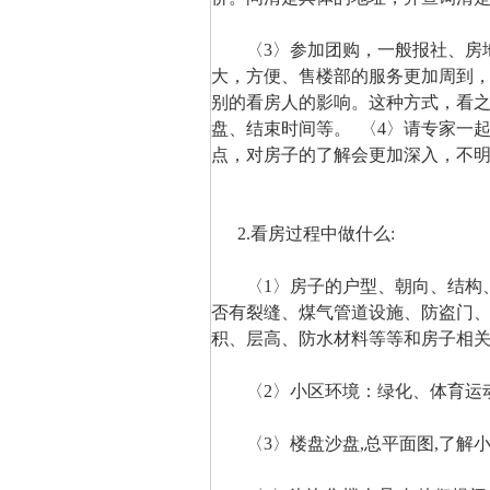
〈3〉参加团购，一般报社、房地
大，方便、售楼部的服务更加周到
别的看房人的影响。这种方式，看
盘、结束时间等。 〈4〉请专家一
点，对房子的了解会更加深入，不
2.看房过程中做什么:
〈1〉房子的户型、朝向、结构、
否有裂缝、煤气管道设施、防盗门
积、层高、防水材料等等和房子相
〈2〉小区环境：绿化、体育运动
〈3〉楼盘沙盘,总平面图,了解