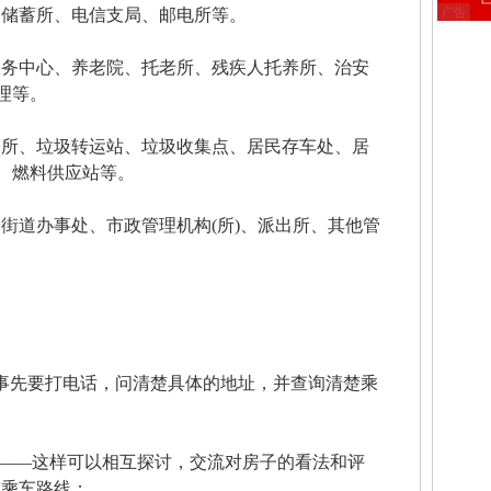
储蓄所、电信支局、邮电所等。
广告
中心、养老院、托老所、残疾人托养所、治安
理等。
、垃圾转运站、垃圾收集点、居民存车处、居
站、燃料供应站等。
道办事处、市政管理机构(所)、派出所、其他管
先要打电话，问清楚具体的地址，并查询清楚乘
——这样可以相互探讨，交流对房子的看法和评
楚乘车路线；