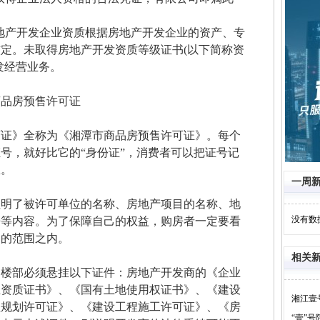
地产开发企业资质根据房地产开发企业的资产、专
定。未取得房地产开发资质等级证书(以下简称资
发经营业务。
品房预售许可证
》全称为《湘潭市商品房预售许可证》。每个
号，就好比它的“身份证”，消费者可以把证号记
广告
息。
一周
了被许可单位的名称、房地产项目的名称、地
没有数
房等内容。为了保障自己的权益，购房者一定要看
售的范围之内。
相关
部必须悬挂以下证件：房地产开发商的《企业
业资质证书》、《国有土地使用权证书》、《建设
湘江壹
程规划许可证》、《建设工程施工许可证》、《房
“壹”