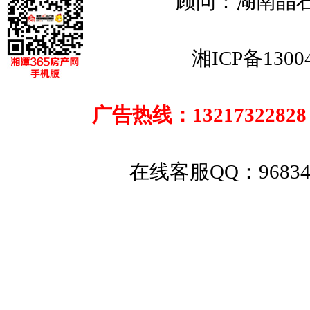
顾问：湖南晶
湘ICP备1300
广告热线：13217322828
在线客服QQ：
9683