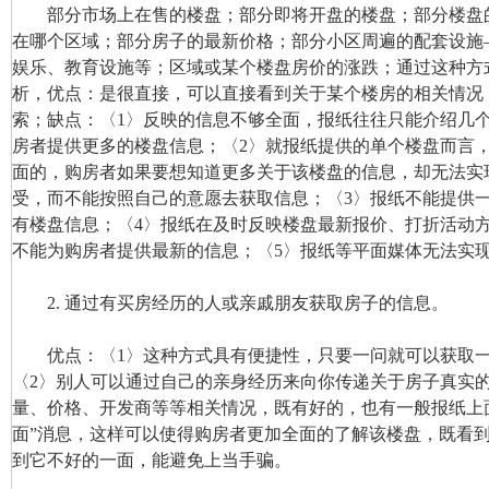
部分市场上在售的楼盘；部分即将开盘的楼盘；部分楼盘
在哪个区域；部分房子的最新价格；部分小区周遍的配套设施
娱乐、教育设施等；区域或某个楼盘房价的涨跌；通过这种方
析，优点：是很直接，可以直接看到关于某个楼房的相关情况
索；缺点：〈1〉反映的信息不够全面，报纸往往只能介绍几
房者提供更多的楼盘信息；〈2〉就报纸提供的单个楼盘而言
面的，购房者如果要想知道更多关于该楼盘的信息，却无法实
受，而不能按照自己的意愿去获取信息；〈3〉报纸不能提供
有楼盘信息；〈4〉报纸在及时反映楼盘最新报价、打折活动
不能为购房者提供最新的信息；〈5〉报纸等平面媒体无法实
2. 通过有买房经历的人或亲戚朋友获取房子的信息。
优点：〈1〉这种方式具有便捷性，只要一问就可以获取一
〈2〉别人可以通过自己的亲身经历来向你传递关于房子真实
量、价格、开发商等等相关情况，既有好的，也有一般报纸上
面”消息，这样可以使得购房者更加全面的了解该楼盘，既看
到它不好的一面，能避免上当手骗。